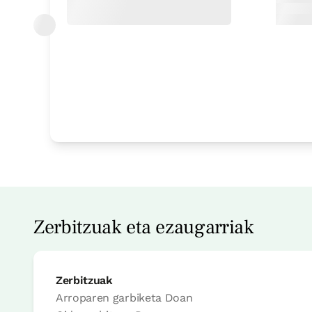
Zerbitzuak eta ezaugarriak
Zerbitzuak
Arroparen garbiketa
Doan