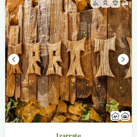
Izarrate