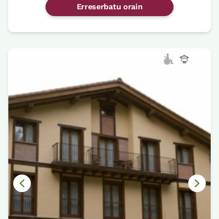
Erreserbatu orain