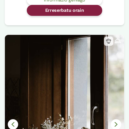
Erreserbatu orain