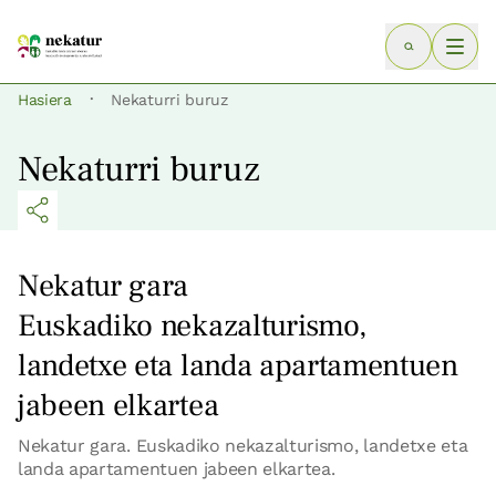
·
Hasiera
Nekaturri buruz
Nekaturri buruz
Nekatur gara
Euskadiko nekazalturismo,
landetxe eta landa apartamentuen
jabeen elkartea
Nekatur gara. Euskadiko nekazalturismo, landetxe eta
landa apartamentuen jabeen elkartea.