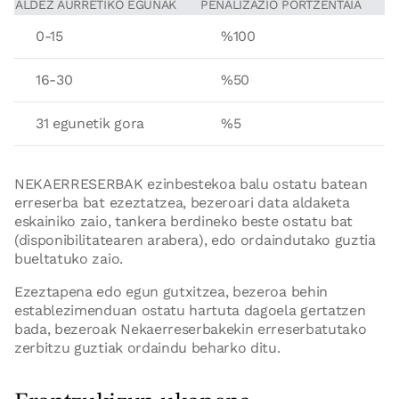
ALDEZ AURRETIKO EGUNAK
PENALIZAZIO PORTZENTAIA
0-15
%100
16-30
%50
31 egunetik gora
%5
NEKAERRESERBAK ezinbestekoa balu ostatu batean
erreserba bat ezeztatzea, bezeroari data aldaketa
eskainiko zaio, tankera berdineko beste ostatu bat
(disponibilitatearen arabera), edo ordaindutako guztia
bueltatuko zaio.
Ezeztapena edo egun gutxitzea, bezeroa behin
establezimenduan ostatu hartuta dagoela gertatzen
bada, bezeroak Nekaerreserbakekin erreserbatutako
zerbitzu guztiak ordaindu beharko ditu.