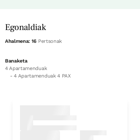
Egonaldiak
Ahalmena: 16
Pertsonak
Banaketa
4 Apartamenduak
- 4 Apartamenduak 4 PAX
apartamendua
Apartamendua 4 pax
1 Bainua