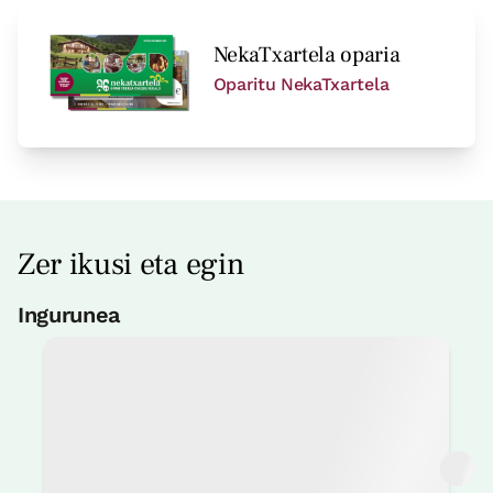
NekaTxartela oparia
Oparitu NekaTxartela
Zer ikusi eta egin
Ingurunea
Arrantza
4 Km
Pilotalekua
3 Km
Mendizaletasun
3 Km
Surf