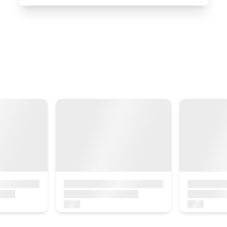
Hirukide