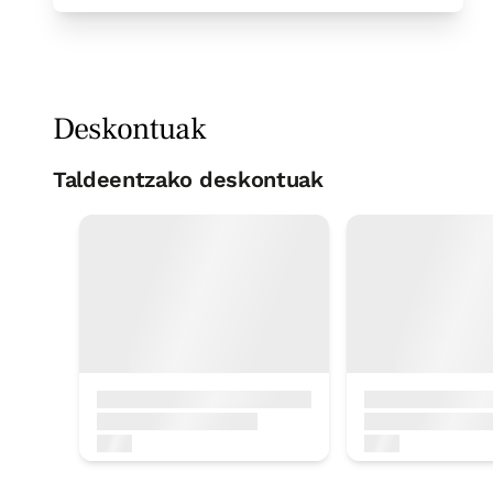
Deskontuak
Taldeentzako deskontuak