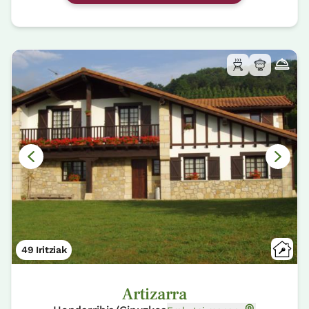
49 Iritziak
Artizarra