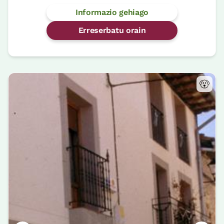
Informazio gehiago
Erreserbatu orain