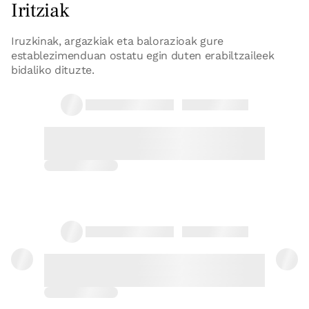
Iritziak
Erreserbatu orain
Iruzkinak, argazkiak eta balorazioak gure
establezimenduan ostatu egin duten erabiltzaileek
bidaliko dituzte.
19/11/2015
Loli Unzu Alonso
Loli Unzu Alonso 25 septiembre, 2015
Estuvimos el 25 de septiembre y puse
el comentario equivocadamente en
otra casa rural, ayer me lo
confirmaron y ho...
Irizpen osoa