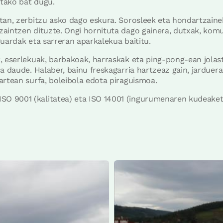
tako bat dugu.
tan, zerbitzu asko dago eskura. Sorosleek eta hondartzainek
aintzen dituzte. Ongi hornituta dago gainera, dutxak, komun
guardak eta sarreran aparkalekua baititu.
, eserlekuak, barbakoak, harraskak eta ping-pong-ean jolas
a daude. Halaber, bainu freskagarria hartzeaz gain, jarduer
artean surfa, boleibola edota piraguismoa.
 9001 (kalitatea) eta ISO 14001 (ingurumenaren kudeaketa) 