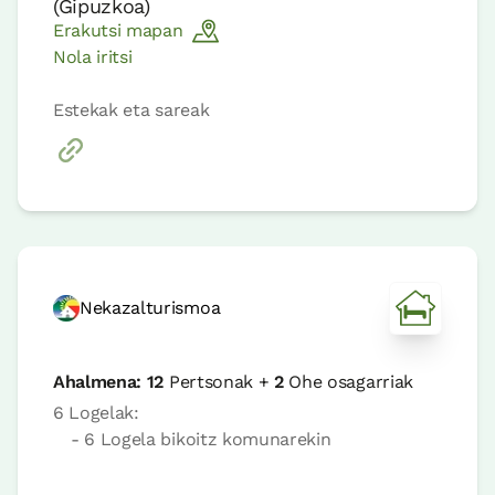
(
Gipuzkoa
)
Erakutsi mapan
Nola iritsi
Estekak eta sareak
Nekazalturismoa
Ahalmena:
12
Pertsonak +
2
Ohe osagarriak
6 Logelak:
- 6 Logela bikoitz komunarekin