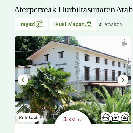
Aterpetxeak Hurbiltasunaren Ara
Iragazi
Ikusi Mapan
21
emaitza
58 Iritziak
3
KM-ra