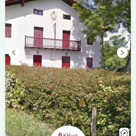
6
KM-ra