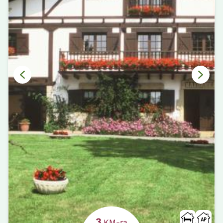
3
KM-ra