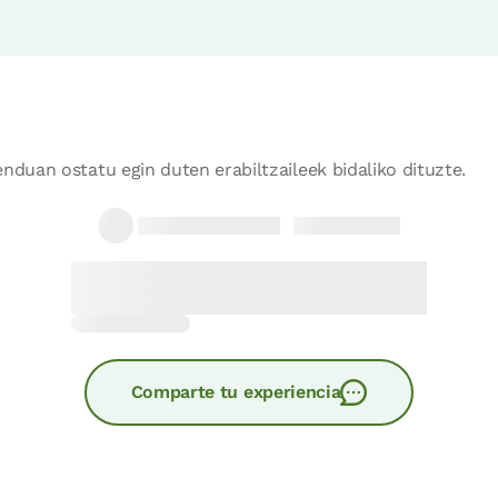
nduan ostatu egin duten erabiltzaileek bidaliko dituzte.
Comparte tu experiencia