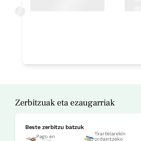
Zerbitzuak eta ezaugarriak
Beste zerbitzu batzuk
Txartelarekin
Pago en
ordaintzeko