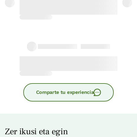
Comparte tu experiencia
Zer ikusi eta egin