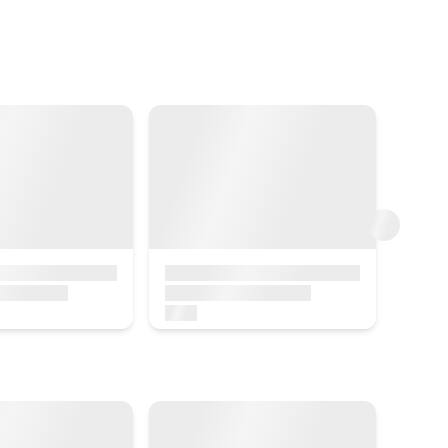
rrera