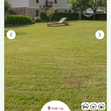
9
KM-ra