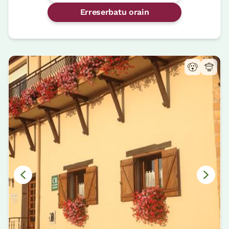
Erreserbatu orain