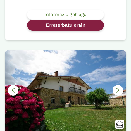
Informazio gehiago
Erreserbatu orain