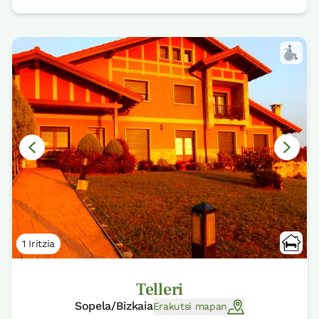
1 Iritzia
Telleri
Sopela/Bizkaia
Erakutsi mapan