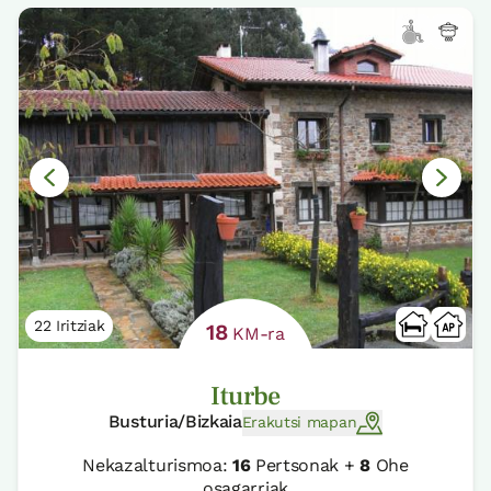
22 Iritziak
18
KM-ra
Iturbe
Busturia/Bizkaia
Erakutsi mapan
Nekazalturismoa:
16
Pertsonak +
8
Ohe
osagarriak