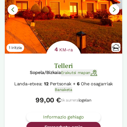
1 Iritzia
4
KM-ra
Telleri
Sopela/Bizkaia
Erakutsi mapan
Landa-etxea:
12
Pertsonak +
6
Ohe osagarriak
Banaketa
99,00 €
tik aurrera
logelan
Informazio gehiago