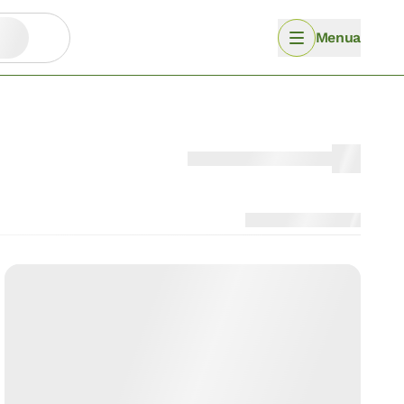
Menua