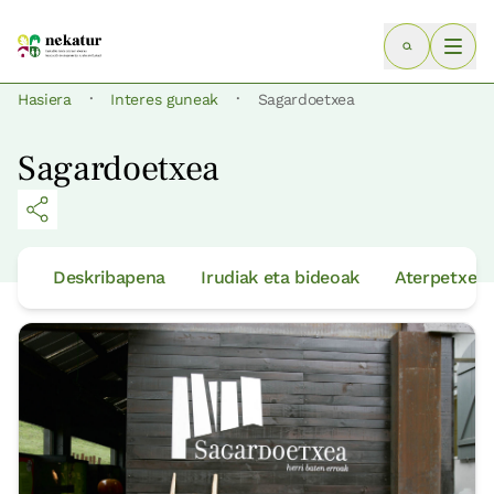
·
·
Hasiera
Interes guneak
Sagardoetxea
Sagardoetxea
Deskribapena
Irudiak eta bideoak
Aterpetxeak