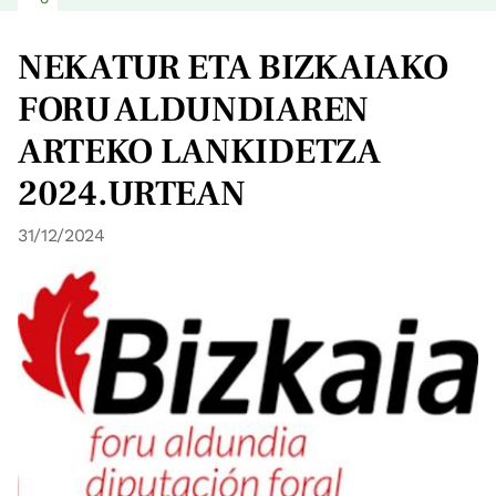
NEKATUR ETA BIZKAIAKO
FORU ALDUNDIAREN
ARTEKO LANKIDETZA
2024.URTEAN
31/12/2024