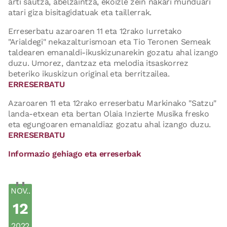
arti sautza, abelzaintza, ekoizle zein nakari munduari
atari giza bisitagidatuak eta taillerrak.
Erreserbatu azaroaren 11 eta 12rako Iurretako
"Arialdegi" nekazalturismoan eta Tio Teronen Semeak
taldearen emanaldi-ikuskizunarekin gozatu ahal izango
duzu. Umorez, dantzaz eta melodia itsaskorrez
beteriko ikuskizun original eta berritzailea.
ERRESERBATU
Azaroaren 11 eta 12rako erreserbatu Markinako "Satzu"
landa-etxean eta bertan Olaia Inzierte Musika fresko
eta egungoaren emanaldiaz gozatu ahal izango duzu.
ERRESERBATU
Informazio gehiago eta erreserbak
NOV..
12
2022