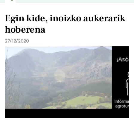
Egin kide, inoizko aukerarik
hoberena
27/12/2020